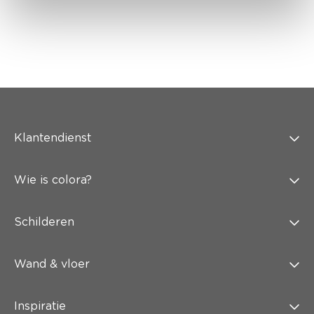
Klantendienst
Wie is colora?
Schilderen
Wand & vloer
Inspiratie