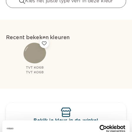
Kies het juiste type verf in deze kleur
Recent bekeken kleuren
TVT K068
TVT K068
Bekijk je kleur in de winkel
Ontdek er kleurechte stalen van je