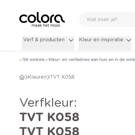
Verf & producten
Kleur en inspiratie
56 winkels
Kleur- en verfadvies aan huis en in de wink
Kleuren
TVT K058
verfkleur
:
TVT K058
TVT K058