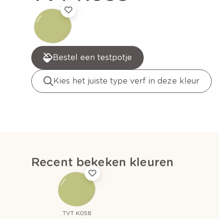
Bestel een testpotje
Kies het juiste type verf in deze kleur
Recent bekeken kleuren
TVT K058