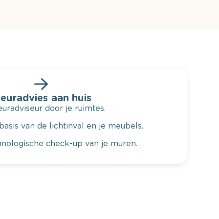
leuradvies aan huis
radviseur door je ruimtes.
basis van de lichtinval en je meubels.
hnologische check-up van je muren.