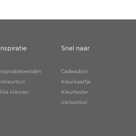
Inspiratie
Snel naar
Inspiratiebeelden
Cadeaubon
Inkleurtool
Kleurkaartje
Alle kleuren
Kleurtester
Inkleurtool