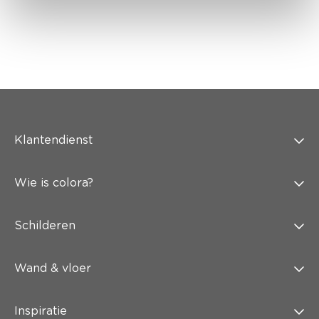
Klantendienst
Wie is colora?
Schilderen
Wand & vloer
Inspiratie