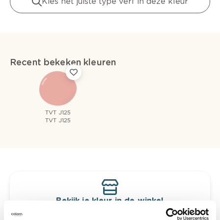
Kies het juiste type verf in deze kleur
Recent bekeken kleuren
TVT J125
TVT J125
Bekijk je kleur in de winkel
Ontdek er kleurechte stalen van je