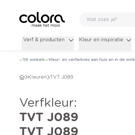
Verf & producten
Kleur en inspiratie
56 winkels
Kleur- en verfadvies aan huis en in de wink
Kleuren
TVT J089
verfkleur
:
TVT J089
TVT J089