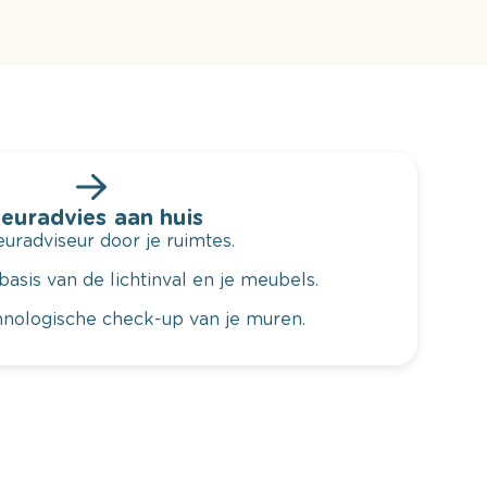
leuradvies aan huis
radviseur door je ruimtes.
basis van de lichtinval en je meubels.
hnologische check-up van je muren.