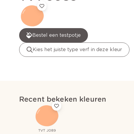
Bestel een testpotje
Kies het juiste type verf in deze kleur
Recent bekeken kleuren
TVT J089