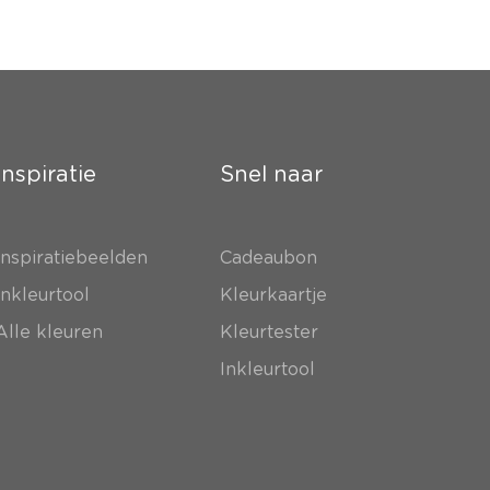
Inspiratie
Snel naar
Inspiratiebeelden
Cadeaubon
Inkleurtool
Kleurkaartje
Alle kleuren
Kleurtester
Inkleurtool