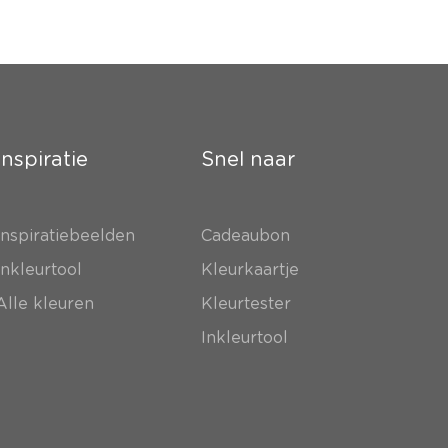
Inspiratie
Snel naar
Inspiratiebeelden
Cadeaubon
Inkleurtool
Kleurkaartje
Alle kleuren
Kleurtester
Inkleurtool