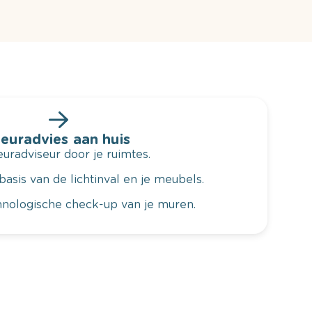
leuradvies aan huis
radviseur door je ruimtes.
basis van de lichtinval en je meubels.
hnologische check-up van je muren.