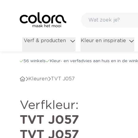
Verf & producten
Kleur en inspiratie
56 winkels
Kleur- en verfadvies aan huis en in de wink
Kleuren
TVT J057
verfkleur
:
TVT J057
TVT J057