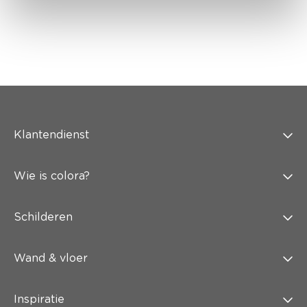
Klantendienst
Wie is colora?
Schilderen
Wand & vloer
Inspiratie