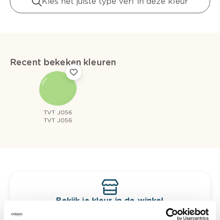
Kies het juiste type verf in deze kleur
Recent bekeken kleuren
TVT J056
TVT J056
Bekijk je kleur in de winkel
Ontdek er kleurechte stalen van je