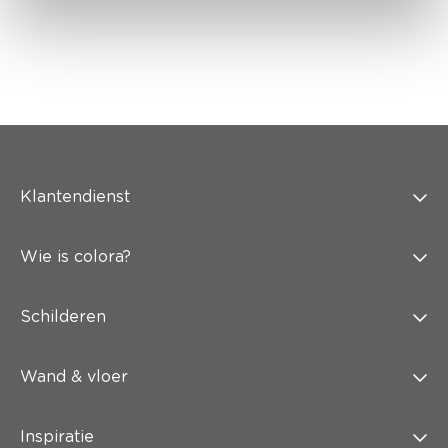
Klantendienst
Wie is colora?
Schilderen
Wand & vloer
Inspiratie