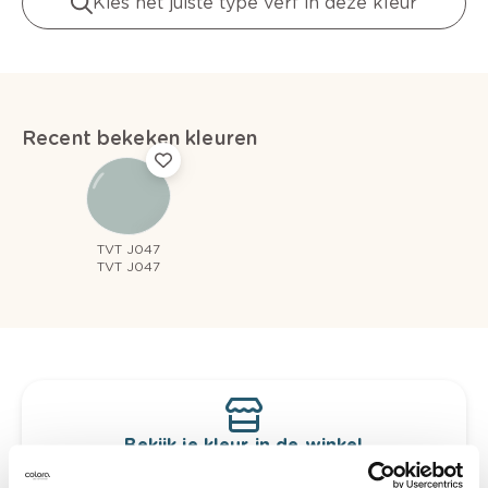
Kies het juiste type verf in deze kleur
Recent bekeken kleuren
TVT J047
TVT J047
Bekijk je kleur in de winkel
Ontdek er kleurechte stalen van je