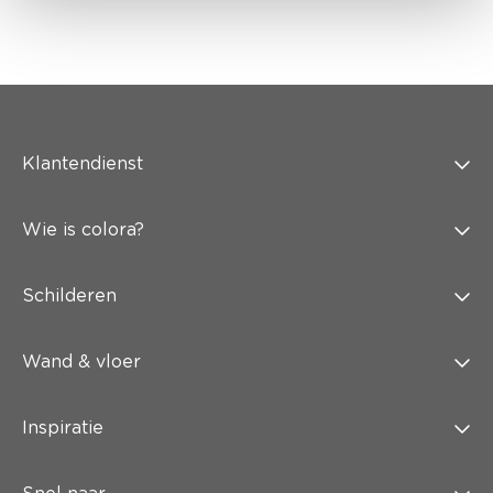
Klantendienst
Wie is colora?
Schilderen
Wand & vloer
Inspiratie