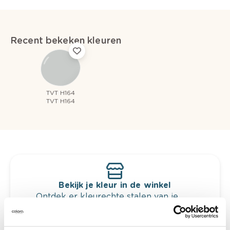
Recent bekeken kleuren
TVT H164
TVT H164
Bekijk je kleur in de winkel
Ontdek er kleurechte stalen van je
kleurenselectie.
Bekijk er de bijhorende tinten om je kleur