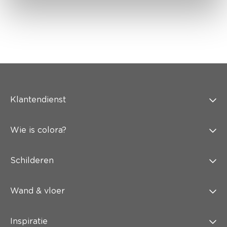
Klantendienst
Wie is colora?
Schilderen
Wand & vloer
Inspiratie