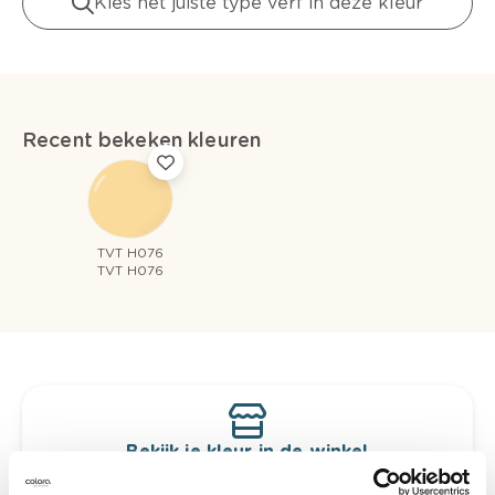
Kies het juiste type verf in deze kleur
Recent bekeken kleuren
TVT H076
TVT H076
Bekijk je kleur in de winkel
Ontdek er kleurechte stalen van je