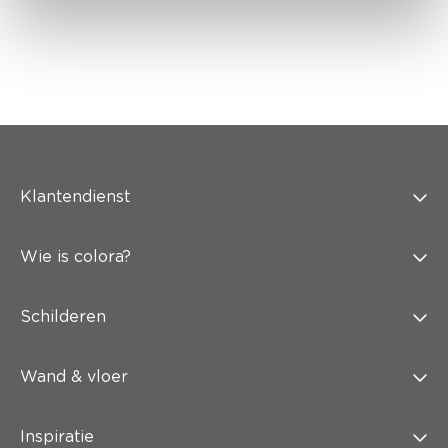
Klantendienst
Wie is colora?
Schilderen
Wand & vloer
Inspiratie