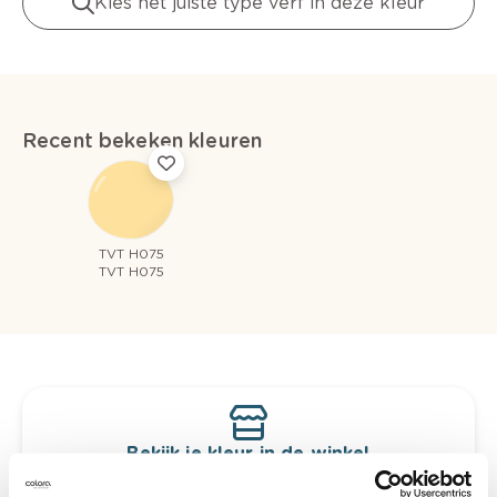
Kies het juiste type verf in deze kleur
Recent bekeken kleuren
TVT H075
TVT H075
Bekijk je kleur in de winkel
Ontdek er kleurechte stalen van je