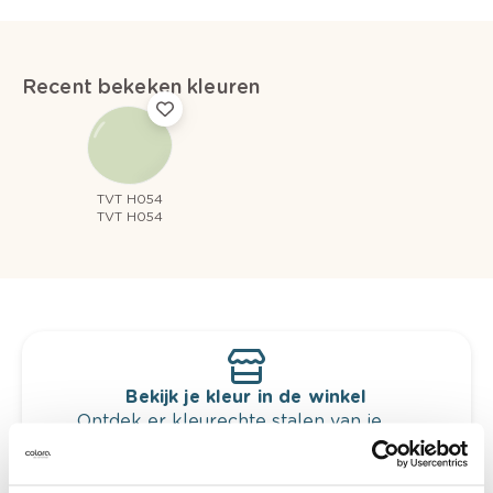
Recent bekeken kleuren
TVT H054
TVT H054
Bekijk je kleur in de winkel
Ontdek er kleurechte stalen van je
kleurenselectie.
Bekijk er de bijhorende tinten om je kleur