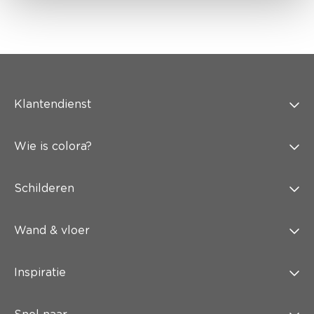
Klantendienst
Wie is colora?
Schilderen
Wand & vloer
Inspiratie