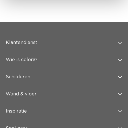
Klantendienst
Wie is colora?
Schilderen
Wand & vloer
Inspiratie