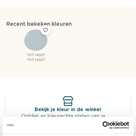
Recent bekeken kleuren
TVT H027
TVT H027
Bekijk je kleur in de winkel
Ontdek er kleurechte stalen van je
kleurenselectie.
Bekijk er de bijhorende tinten om je kleur