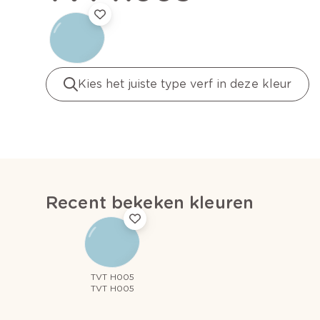
Kies het juiste type verf in deze kleur
Recent bekeken kleuren
TVT H005
TVT H005