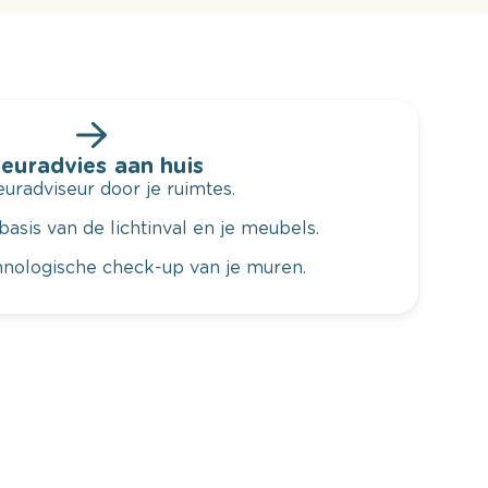
leuradvies aan huis
radviseur door je ruimtes.
basis van de lichtinval en je meubels.
hnologische check-up van je muren.