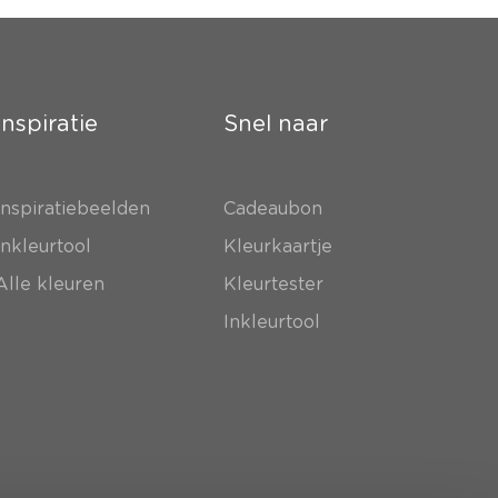
Inspiratie
Snel naar
Inspiratiebeelden
Cadeaubon
Inkleurtool
Kleurkaartje
Alle kleuren
Kleurtester
Inkleurtool