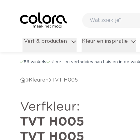
Verf & producten
Kleur en inspiratie
56 winkels
Kleur- en verfadvies aan huis en in de wink
Kleuren
TVT H005
verfkleur
:
TVT H005
TVT H005