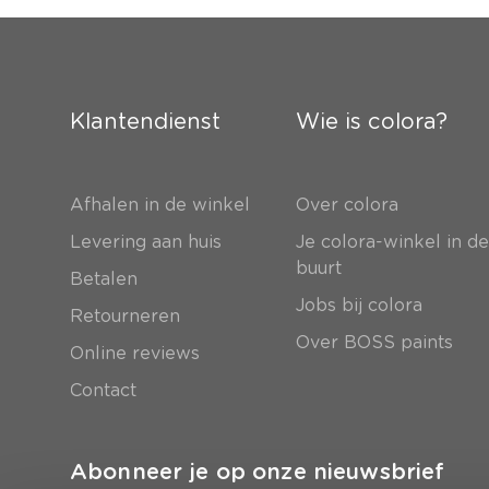
Klantendienst
Wie is colora?
Afhalen in de winkel
Over colora
Levering aan huis
Je colora-winkel in d
buurt
Betalen
Jobs bij colora
Retourneren
Over BOSS paints
Online reviews
Contact
Abonneer je op onze nieuwsbrief