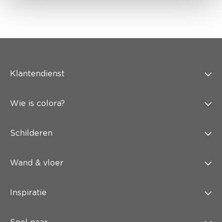
Klantendienst
Wie is colora?
Schilderen
Wand & vloer
Inspiratie