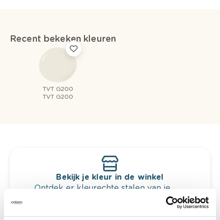
Recent bekeken kleuren
TVT G200
TVT G200
Bekijk je kleur in de winkel
Ontdek er kleurechte stalen van je
kleurenselectie.
Bekijk er de bijhorende tinten om je kleur