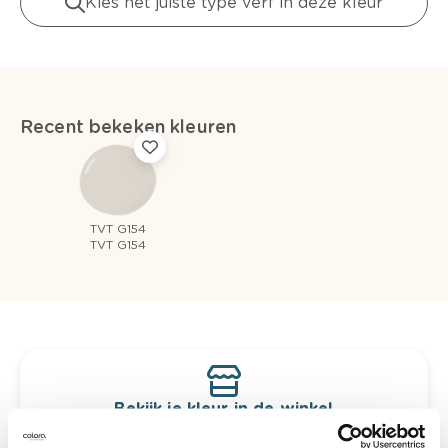
Kies het juiste type verf in deze kleur
Recent bekeken kleuren
TVT G154
TVT G154
Bekijk je kleur in de winkel
Ontdek er kleurechte stalen van je