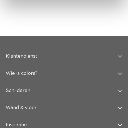
Klantendienst
Wie is colora?
Schilderen
Wand & vloer
Inspiratie