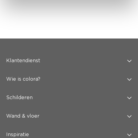
Klantendienst
Wie is colora?
Schilderen
Wand & vloer
Inspiratie