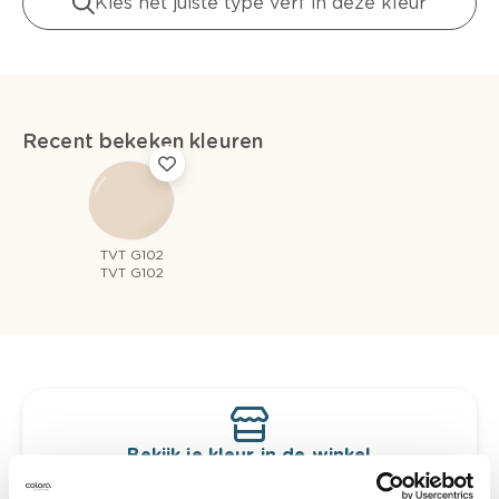
Kies het juiste type verf in deze kleur
Recent bekeken kleuren
TVT G102
TVT G102
Bekijk je kleur in de winkel
Ontdek er kleurechte stalen van je