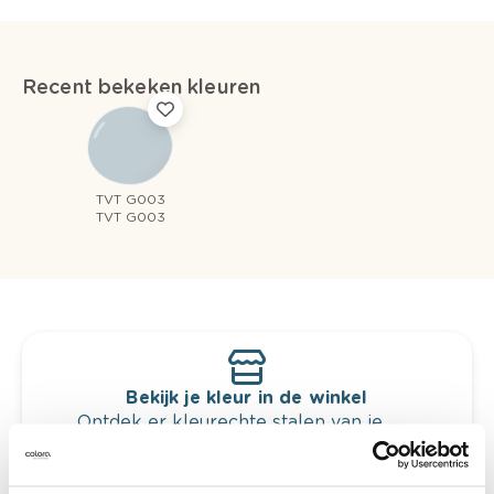
Recent bekeken kleuren
TVT G003
TVT G003
Bekijk je kleur in de winkel
Ontdek er kleurechte stalen van je
kleurenselectie.
Bekijk er de bijhorende tinten om je kleur