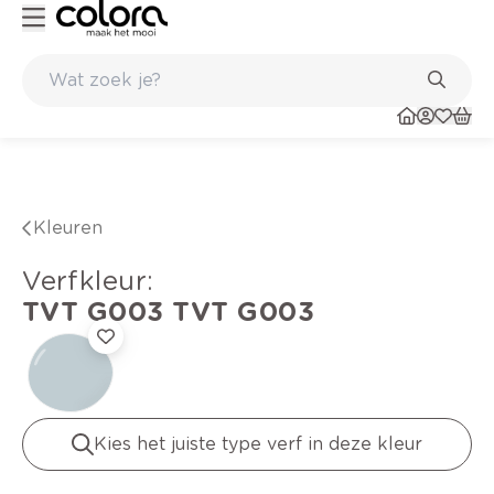
Kleur- en verfadvies aan huis en in de winkel
Kleuren
verfkleur
:
TVT G003
TVT G003
Kies het juiste type verf in deze kleur