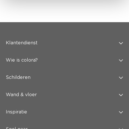
Klantendienst
Wie is colora?
Schilderen
Wand & vloer
Inspiratie