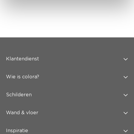
Klantendienst
Wie is colora?
Schilderen
Wand & vloer
Inspiratie