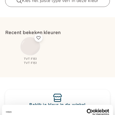
Kies het juiste type verf in deze kleur
Recent bekeken kleuren
TVT F151
TVT F151
Bekijk je kleur in de winkel
Ontdek er kleurechte stalen van je