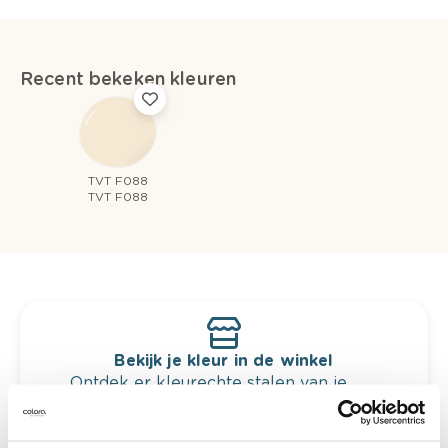
Recent bekeken kleuren
TVT F088
TVT F088
Bekijk je kleur in de winkel
Ontdek er kleurechte stalen van je
kleurenselectie.
Bekijk er de bijhorende tinten om je kleur