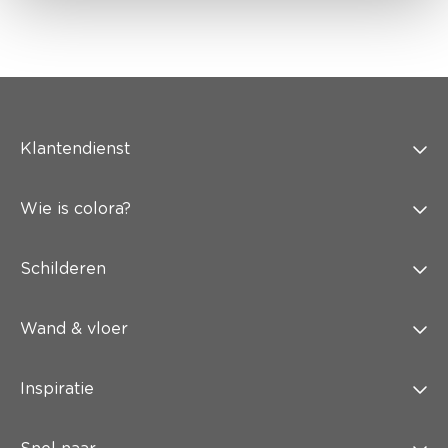
Klantendienst
Wie is colora?
Schilderen
Wand & vloer
Inspiratie