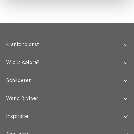
Klantendienst
Wie is colora?
Schilderen
Wand & vloer
Inspiratie