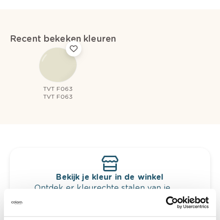
Recent bekeken kleuren
TVT F063
TVT F063
Bekijk je kleur in de winkel
Ontdek er kleurechte stalen van je
kleurenselectie.
Bekijk er de bijhorende tinten om je kleur