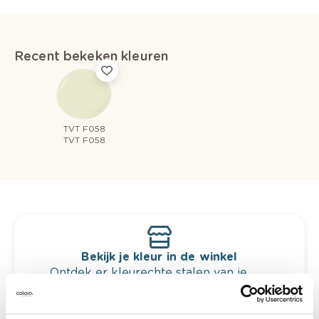
Recent bekeken kleuren
TVT F058
TVT F058
Bekijk je kleur in de winkel
Ontdek er kleurechte stalen van je
kleurenselectie.
Bekijk er de bijhorende tinten om je kleur