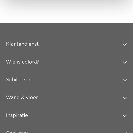
Klantendienst
Wie is colora?
Schilderen
Wand & vloer
Inspiratie