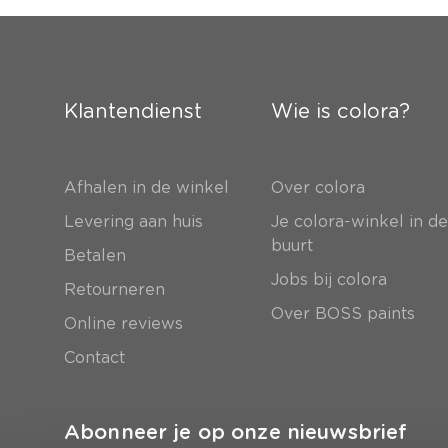
Klantendienst
Wie is colora?
Afhalen in de winkel
Over colora
Levering aan huis
Je colora-winkel in d
buurt
Betalen
Jobs bij colora
Retourneren
Over BOSS paints
Online reviews
Contact
Abonneer je op onze nieuwsbrief