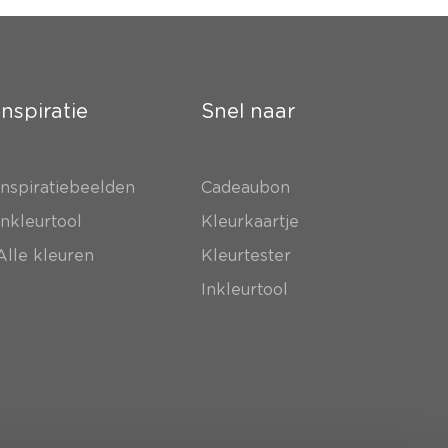
Inspiratie
Snel naar
Inspiratiebeelden
Cadeaubon
Inkleurtool
Kleurkaartje
Alle kleuren
Kleurtester
Inkleurtool