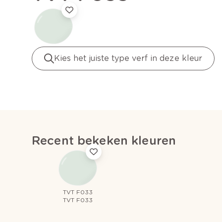
Kies het juiste type verf in deze kleur
Recent bekeken kleuren
TVT F033
TVT F033