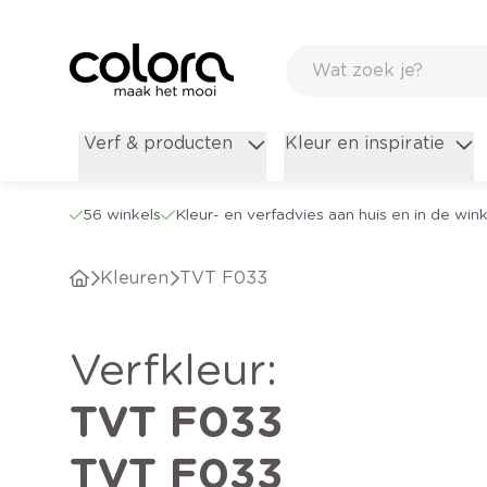
Verf & producten
Kleur en inspiratie
56 winkels
Kleur- en verfadvies aan huis en in de wink
Kleuren
TVT F033
verfkleur
:
TVT F033
TVT F033