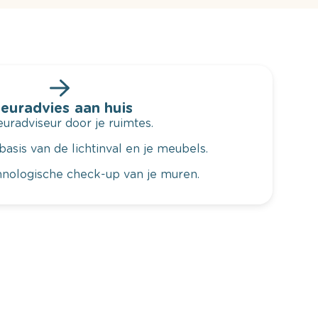
leuradvies aan huis
radviseur door je ruimtes.
basis van de lichtinval en je meubels.
hnologische check-up van je muren.