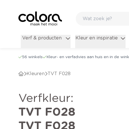
Verf & producten
Kleur en inspiratie
56 winkels
Kleur- en verfadvies aan huis en in de wink
Kleuren
TVT F028
verfkleur
:
TVT F028
TVT F028