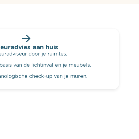
leuradvies aan huis
radviseur door je ruimtes.
basis van de lichtinval en je meubels.
hnologische check-up van je muren.