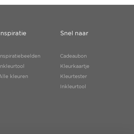
Inspiratie
Snel naar
Inspiratiebeelden
Cadeaubon
Inkleurtool
Kleurkaartje
Alle kleuren
Kleurtester
Inkleurtool