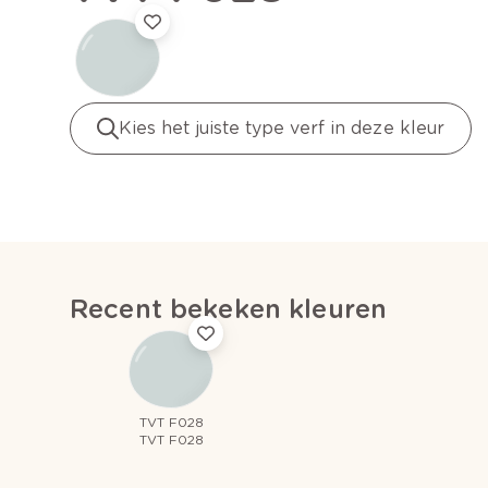
Kies het juiste type verf in deze kleur
Recent bekeken kleuren
TVT F028
TVT F028