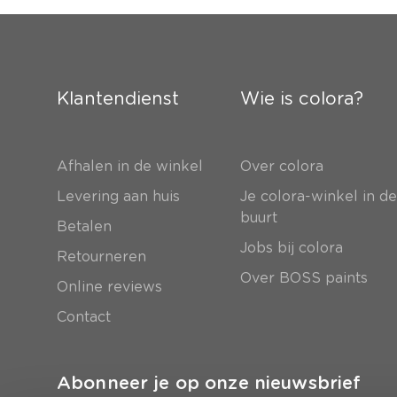
Klantendienst
Wie is colora?
Afhalen in de winkel
Over colora
Levering aan huis
Je colora-winkel in d
buurt
Betalen
Jobs bij colora
Retourneren
Over BOSS paints
Online reviews
Contact
Abonneer je op onze nieuwsbrief