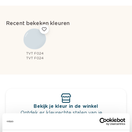
Recent bekeken kleuren
TVT F024
TVT F024
Bekijk je kleur in de winkel
Ontdek er kleurechte stalen van je
kleurenselectie.
Bekijk er de bijhorende tinten om je kleur