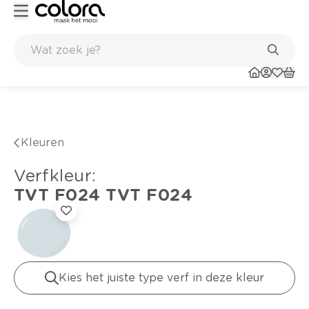
Kleur- en verfadvies aan huis en in de winkel
Kleuren
verfkleur
:
TVT F024
TVT F024
Kies het juiste type verf in deze kleur