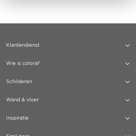
Klantendienst
Wie is colora?
Schilderen
Wand & vloer
Inspiratie