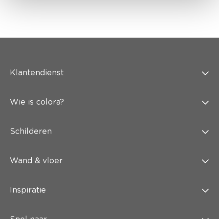
Klantendienst
Wie is colora?
Schilderen
Wand & vloer
Inspiratie