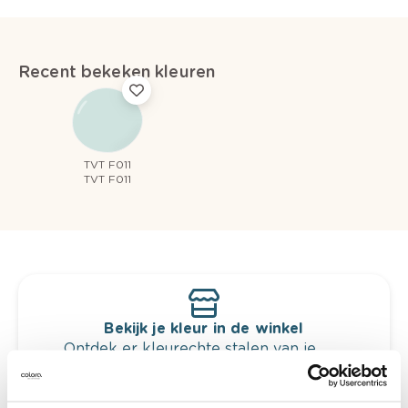
Recent bekeken kleuren
TVT F011
TVT F011
Bekijk je kleur in de winkel
Ontdek er kleurechte stalen van je
kleurenselectie.
Bekijk er de bijhorende tinten om je kleur