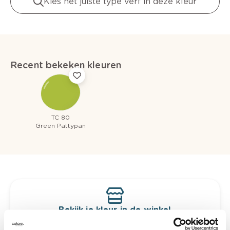
Kies het juiste type verf in deze kleur
Recent bekeken kleuren
TC 80
Green Pattypan
Bekijk je kleur in de winkel
Ontdek er kleurechte stalen van je