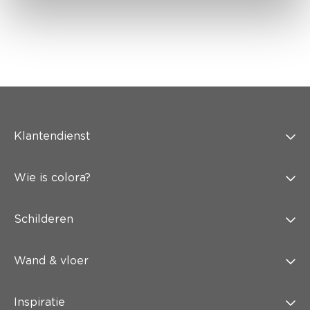
Klantendienst
Wie is colora?
Schilderen
Wand & vloer
Inspiratie