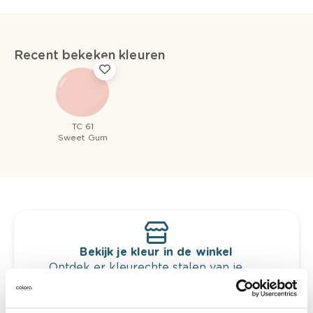
Recent bekeken kleuren
TC 61
Sweet Gum
Bekijk je kleur in de winkel
Ontdek er kleurechte stalen van je
kleurenselectie.
Bekijk er de bijhorende tinten om je kleur