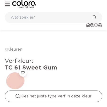
Kleur- en verfadvies aan huis en in de winkel
Kleuren
verfkleur
:
TC 61
Sweet Gum
Kies het juiste type verf in deze kleur