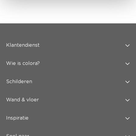
Klantendienst
Wie is colora?
Schilderen
Wand & vloer
Inspiratie