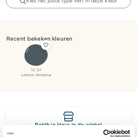
Kies het juiste type verf in deze kleur
Recent bekeken kleuren
TC 37
Lemon Verbena
Bekijk je kleur in de winkel
Ontdek er kleurechte stalen van je