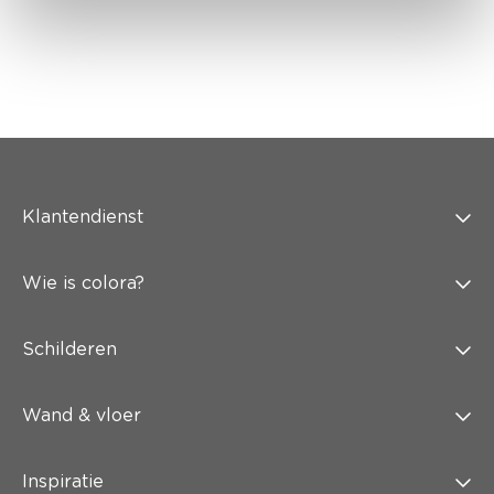
Klantendienst
Wie is colora?
Schilderen
Wand & vloer
Inspiratie