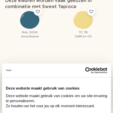
Deze kleuren worden vaak gekozen in
combinatie met Sweet Tapioca
RAL 5009
TC 78
Azuurblauw
Saffron Oil
Recent bekeken kleuren
Deze website maakt gebruik van cookies
TC 29
Sweet Tapioca
Deze website maakt gebruik van cookies om uw site-ervaring
te personaliseren.
Zo houden we het voor jou op elk moment interessant.