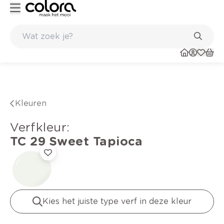
Kleur- en verfadvies aan huis en in de winkel
Kleuren
verfkleur
:
TC 29
Sweet Tapioca
Kies het juiste type verf in deze kleur