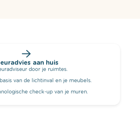
leuradvies aan huis
radviseur door je ruimtes.
basis van de lichtinval en je meubels.
hnologische check-up van je muren.