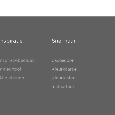
Inspiratie
Snel naar
Inspiratiebeelden
Cadeaubon
Inkleurtool
Kleurkaartje
Alle kleuren
Kleurtester
Inkleurtool