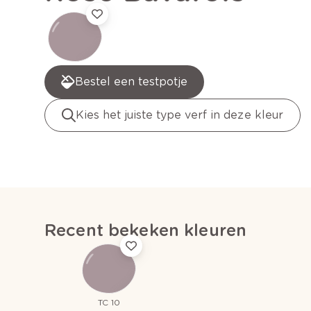
Bestel een testpotje
Kies het juiste type verf in deze kleur
Recent bekeken kleuren
TC 10