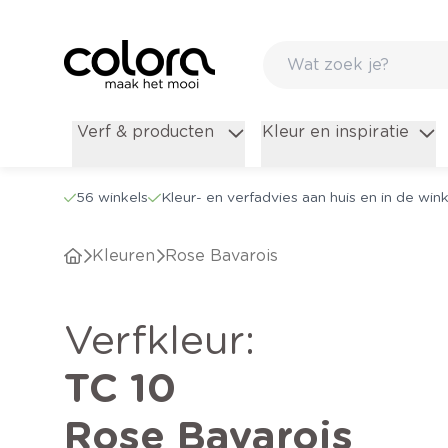
Verf & producten
Kleur en inspiratie
56 winkels
Kleur- en verfadvies aan huis en in de wink
Kleuren
Rose Bavarois
verfkleur
:
TC 10
Rose Bavarois