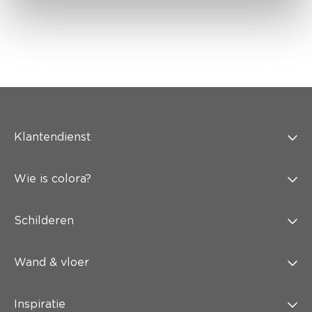
Klantendienst
Wie is colora?
Schilderen
Wand & vloer
Inspiratie