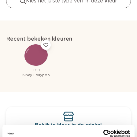
Kies het juiste type verf in deze kleur
Recent bekeken kleuren
TC 1
Kinky Lollypop
Bekijk je kleur in de winkel
Ontdek er kleurechte stalen van je