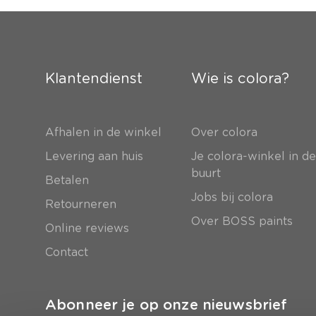
Klantendienst
Wie is colora?
Afhalen in de winkel
Over colora
Levering aan huis
Je colora-winkel in d
buurt
Betalen
Jobs bij colora
Retourneren
Over BOSS paints
Online reviews
Contact
Abonneer je op onze nieuwsbrief