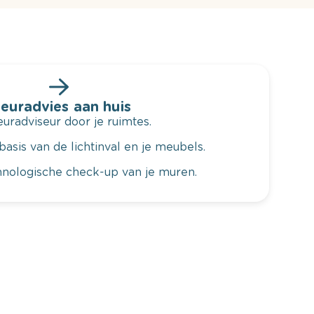
leuradvies aan huis
radviseur door je ruimtes.
basis van de lichtinval en je meubels.
hnologische check-up van je muren.