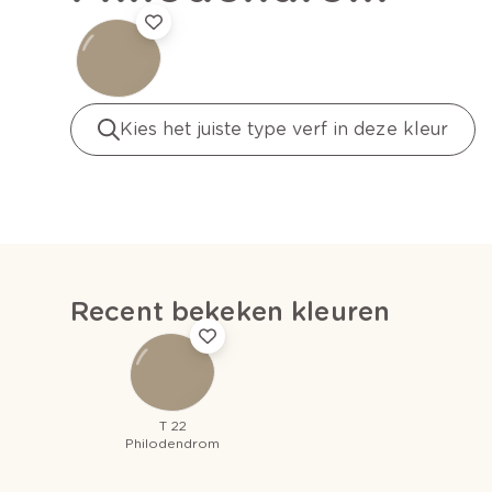
Kies het juiste type verf in deze kleur
Recent bekeken kleuren
T 22
Philodendrom