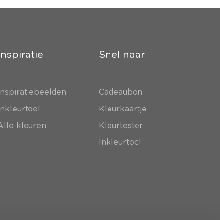
Inspiratie
Snel naar
Inspiratiebeelden
Cadeaubon
Inkleurtool
Kleurkaartje
Alle kleuren
Kleurtester
Inkleurtool