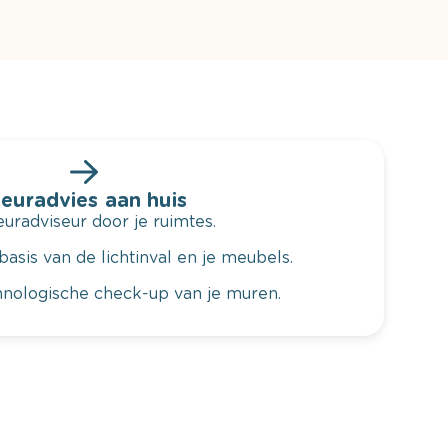
leuradvies aan huis
radviseur door je ruimtes.
basis van de lichtinval en je meubels.
hnologische check-up van je muren.