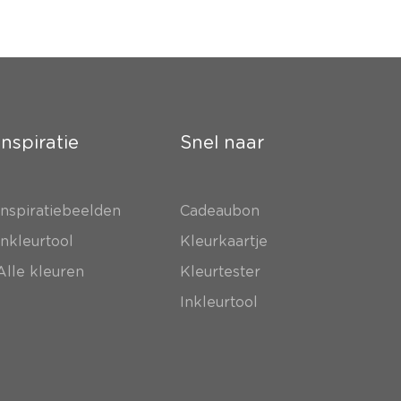
Inspiratie
Snel naar
Inspiratiebeelden
Cadeaubon
Inkleurtool
Kleurkaartje
Alle kleuren
Kleurtester
Inkleurtool