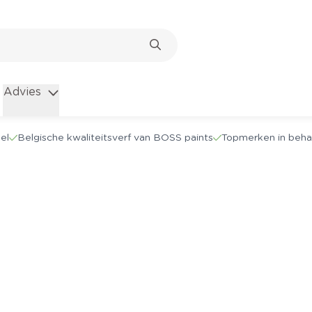
Advies
el
Belgische kwaliteitsverf van BOSS paints
Topmerken in beha