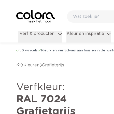
Verf & producten
Kleur en inspiratie
56 winkels
Kleur- en verfadvies aan huis en in de wink
Kleuren
Grafietgrijs
verfkleur
:
RAL 7024
Grafietgrijs