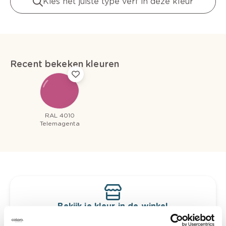
Kies het juiste type verf in deze kleur
Recent bekeken kleuren
RAL 4010
Telemagenta
Bekijk je kleur in de winkel
Ontdek er kleurechte stalen van je