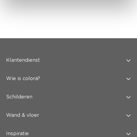
Klantendienst
Wie is colora?
Schilderen
Wand & vloer
Inspiratie