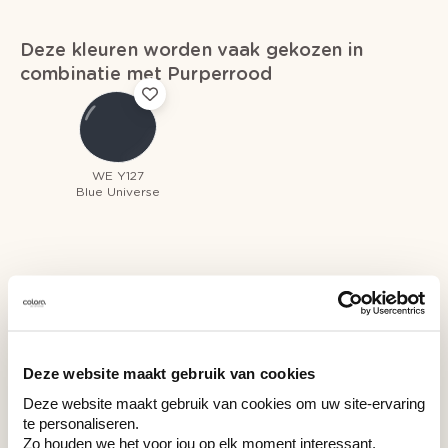
Deze kleuren worden vaak gekozen in
combinatie met Purperrood
WE Y127
Blue Universe
Recent bekeken kleuren
Deze website maakt gebruik van cookies
Deze website maakt gebruik van cookies om uw site-ervaring
RAL 3004
te personaliseren.
Purperrood
Zo houden we het voor jou op elk moment interessant.