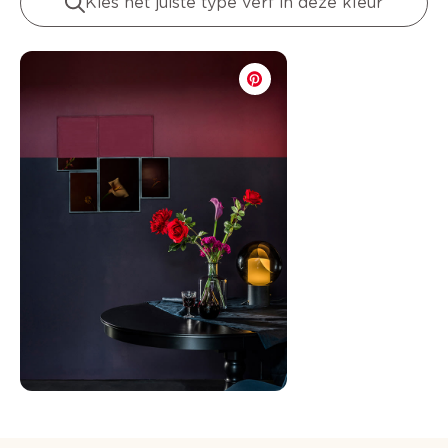
Kies het juiste type verf in deze kleur