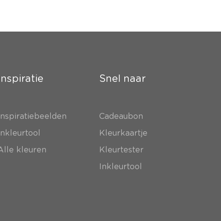
Inspiratie
Snel naar
Inspiratiebeelden
Cadeaubon
Inkleurtool
Kleurkaartje
Alle kleuren
Kleurtester
Inkleurtool