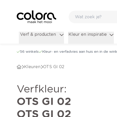
Verf & producten
Kleur en inspiratie
56 winkels
Kleur- en verfadvies aan huis en in de wink
Kleuren
OTS GI 02
verfkleur
:
OTS GI 02
OTS GI 02