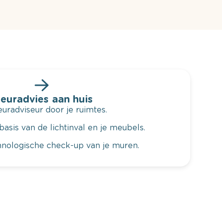
leuradvies aan huis
radviseur door je ruimtes.
basis van de lichtinval en je meubels.
hnologische check-up van je muren.