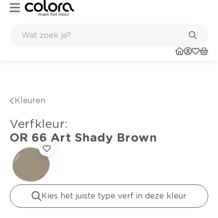
Kleur- en verfadvies aan huis en in de winkel
Kleuren
verfkleur
:
OR 66
Art Shady Brown
Kies het juiste type verf in deze kleur