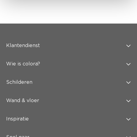
Klantendienst
Wie is colora?
Schilderen
Wand & vloer
Inspiratie