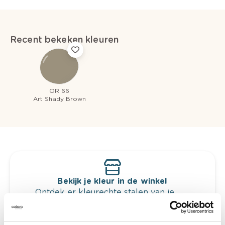
Recent bekeken kleuren
OR 66
Art Shady Brown
Bekijk je kleur in de winkel
Ontdek er kleurechte stalen van je
kleurenselectie.
Bekijk er de bijhorende tinten om je kleur