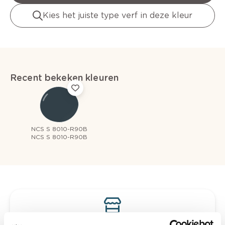
Kies het juiste type verf in deze kleur
Recent bekeken kleuren
NCS S 8010-R90B
NCS S 8010-R90B
Bekijk je kleur in de winkel