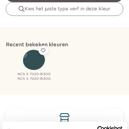
Kies het juiste type verf in deze kleur
Recent bekeken kleuren
NCS S 7020-B30G
NCS S 7020-B30G
Bekijk je kleur in de winkel