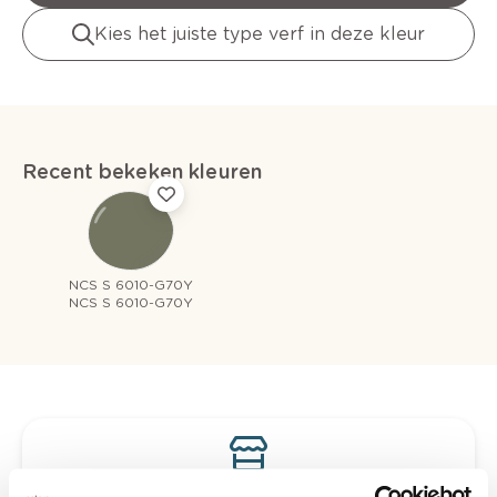
Kies het juiste type verf in deze kleur
Recent bekeken kleuren
NCS S 6010-G70Y
NCS S 6010-G70Y
Bekijk je kleur in de winkel