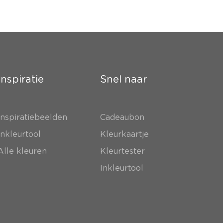
Inspiratie
Snel naar
Inspiratiebeelden
Cadeaubon
Inkleurtool
Kleurkaartje
Alle kleuren
Kleurtester
Inkleurtool