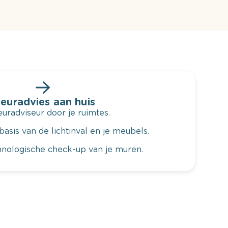
leuradvies aan huis
radviseur door je ruimtes.
basis van de lichtinval en je meubels.
hnologische check-up van je muren.