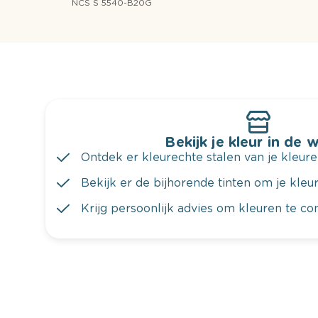
NCS S 5540-B20G
Bekijk je kleur in de 
Ontdek er kleurechte stalen van je kleure
Bekijk er de bijhorende tinten om je kleur 
Krijg persoonlijk advies om kleuren te c