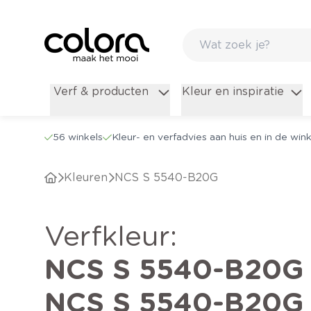
Verf & producten
Kleur en inspiratie
56 winkels
Kleur- en verfadvies aan huis en in de wink
Kleuren
NCS S 5540-B20G
verfkleur
:
NCS S 5540-B20G
NCS S 5540-B20G