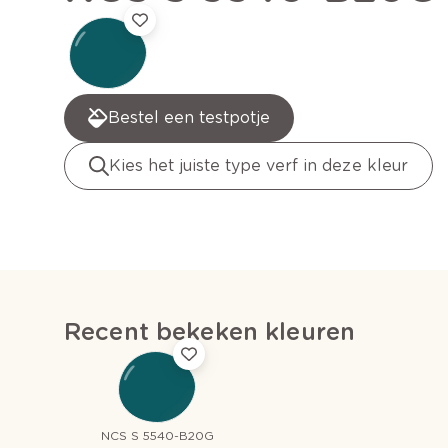
Bestel een testpotje
Kies het juiste type verf in deze kleur
Recent bekeken kleuren
NCS S 5540-B20G