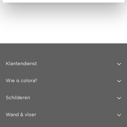
Klantendienst
Wie is colora?
Schilderen
Wand & vloer