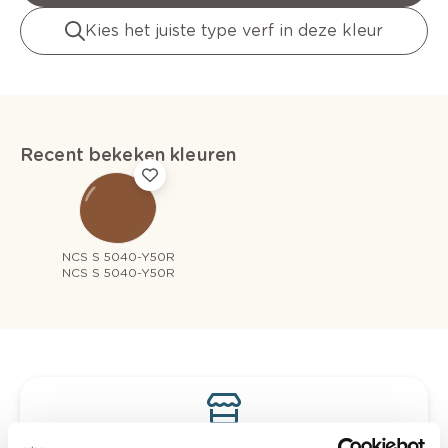
Kies het juiste type verf in deze kleur
Recent bekeken kleuren
NCS S 5040-Y50R
NCS S 5040-Y50R
Bekijk je kleur in de winkel