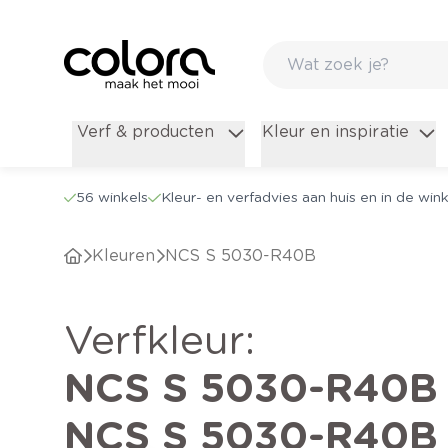
Verf & producten
Kleur en inspiratie
56 winkels
Kleur- en verfadvies aan huis en in de wink
Kleuren
NCS S 5030-R40B
verfkleur
:
NCS S 5030-R40B
NCS S 5030-R40B