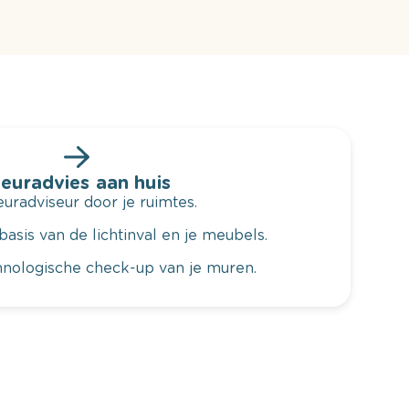
leuradvies aan huis
radviseur door je ruimtes.
basis van de lichtinval en je meubels.
hnologische check-up van je muren.