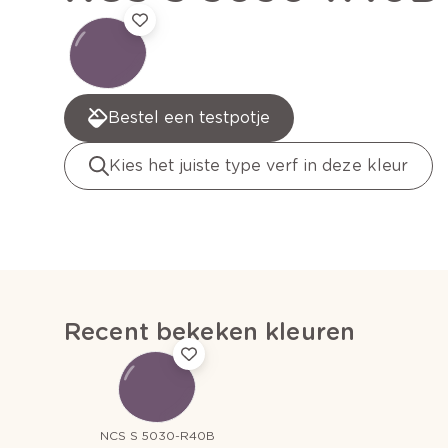
Bestel een testpotje
Kies het juiste type verf in deze kleur
Recent bekeken kleuren
NCS S 5030-R40B