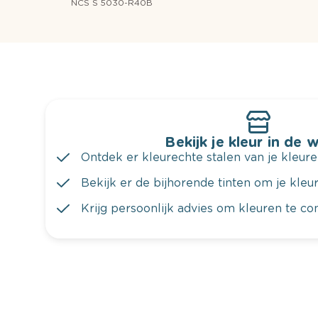
NCS S 5030-R40B
Bekijk je kleur in de 
Ontdek er kleurechte stalen van je kleure
Bekijk er de bijhorende tinten om je kleur 
Krijg persoonlijk advies om kleuren te c