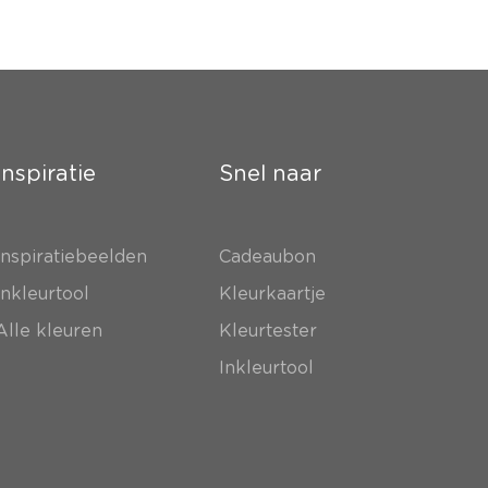
Inspiratie
Snel naar
Inspiratiebeelden
Cadeaubon
Inkleurtool
Kleurkaartje
Alle kleuren
Kleurtester
Inkleurtool