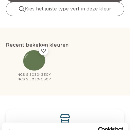
Kies het juiste type verf in deze kleur
Recent bekeken kleuren
NCS S 5030-G30Y
NCS S 5030-G30Y
Bekijk je kleur in de winkel