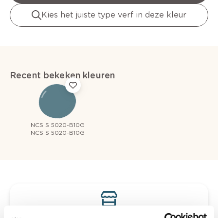
Kies het juiste type verf in deze kleur
Recent bekeken kleuren
NCS S 5020-B10G
NCS S 5020-B10G
Bekijk je kleur in de winkel