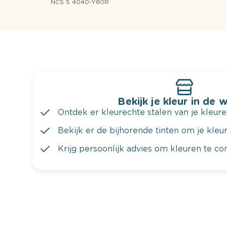
NCS S 4040-Y80R
Bekijk je kleur in de 
Ontdek er kleurechte stalen van je kleure
Bekijk er de bijhorende tinten om je kleur 
Krijg persoonlijk advies om kleuren te c