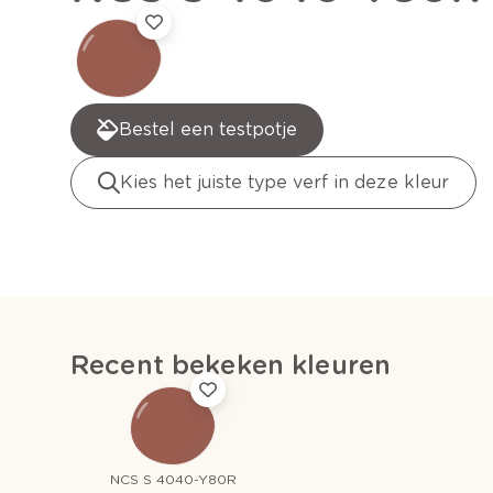
Bestel een testpotje
Kies het juiste type verf in deze kleur
Recent bekeken kleuren
NCS S 4040-Y80R