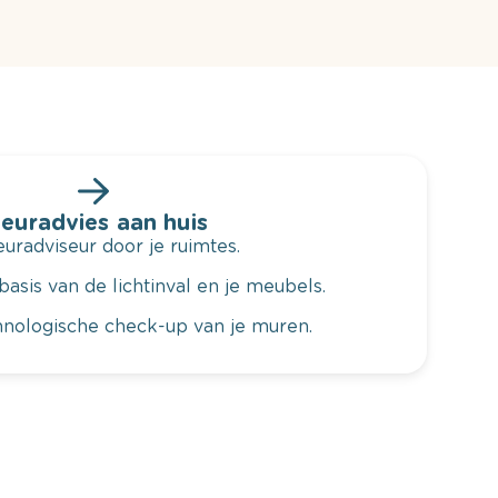
leuradvies aan huis
radviseur door je ruimtes.
basis van de lichtinval en je meubels.
hnologische check-up van je muren.