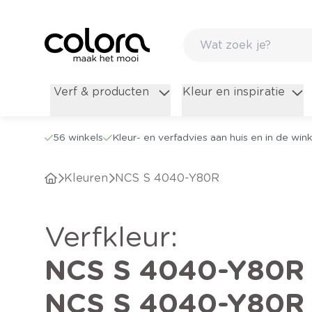
Verf & producten
Kleur en inspiratie
56 winkels
Kleur- en verfadvies aan huis en in de wink
Kleuren
NCS S 4040-Y80R
verfkleur
:
NCS S 4040-Y80R
NCS S 4040-Y80R