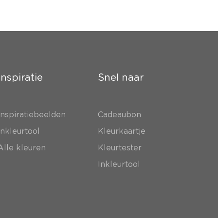
Inspiratie
Snel naar
Inspiratiebeelden
Cadeaubon
Inkleurtool
Kleurkaartje
Alle kleuren
Kleurtester
Inkleurtool