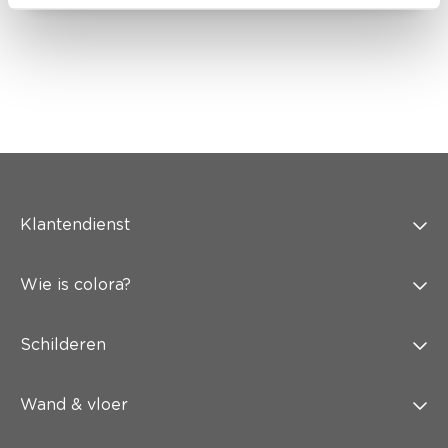
Klantendienst
Wie is colora?
Schilderen
Wand & vloer