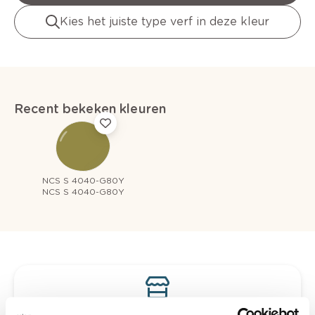
Kies het juiste type verf in deze kleur
Recent bekeken kleuren
NCS S 4040-G80Y
NCS S 4040-G80Y
Bekijk je kleur in de winkel