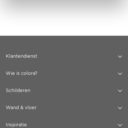
Klantendienst
Wie is colora?
Schilderen
Wand & vloer
Inspiratie