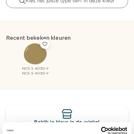
Kies het juiste type verf in deze kleur
Recent bekeken kleuren
NCS S 4030-Y
NCS S 4030-Y
Bekijk je kleur in de winkel
Ontdek er kleurechte stalen van je