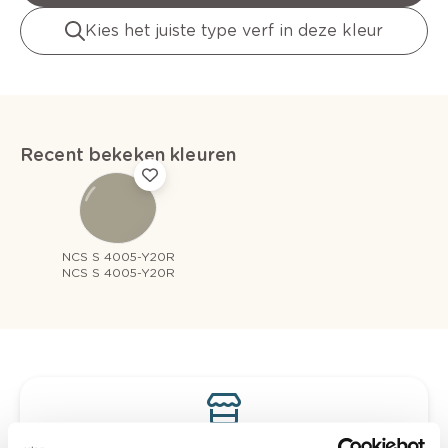
Kies het juiste type verf in deze kleur
Recent bekeken kleuren
NCS S 4005-Y20R
NCS S 4005-Y20R
Bekijk je kleur in de winkel