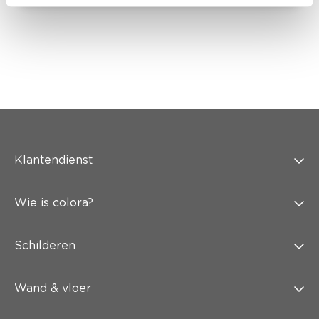
Klantendienst
Wie is colora?
Schilderen
Wand & vloer