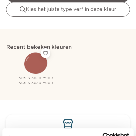
Kies het juiste type verf in deze kleur
Recent bekeken kleuren
NCS S 3050-Y90R
NCS S 3050-Y90R
Bekijk je kleur in de winkel