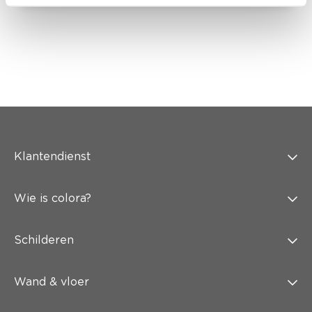
Klantendienst
Wie is colora?
Schilderen
Wand & vloer